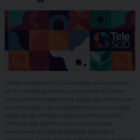
L’Ordine dei giornalisti di Sicilia esprime preoccupazione
per le sorti delle giornaliste e dei giornalisti di Telesud,
storica emittente trapanese che appare oggi sull'orlo di una
crisi irreversibile. Fuori dal digitale terrestre, con i colleghi
indietro di due mensilità e della tredicesima del 2024,
Telesud è stata oggetto, assieme ad altre testate
giornalistiche, di un'attività dell'Ordine finalizzata a
comprendere lo stato di salute dell'informazione trapanese.