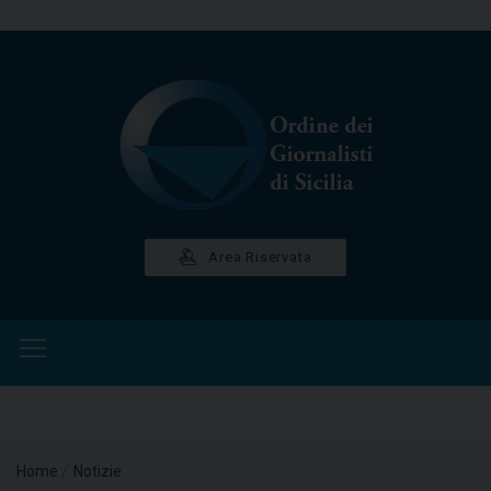
OGGI È VENERDÌ 7 AGOSTO 2026 - ORE 16:58:10
Area Riservata
Home
Notizie