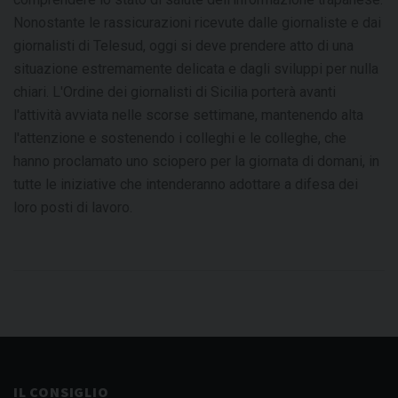
Nonostante le rassicurazioni ricevute dalle giornaliste e dai
giornalisti di Telesud, oggi si deve prendere atto di una
situazione estremamente delicata e dagli sviluppi per nulla
chiari. L'Ordine dei giornalisti di Sicilia porterà avanti
l'attività avviata nelle scorse settimane, mantenendo alta
l'attenzione e sostenendo i colleghi e le colleghe, che
hanno proclamato uno sciopero per la giornata di domani, in
tutte le iniziative che intenderanno adottare a difesa dei
loro posti di lavoro.
IL CONSIGLIO