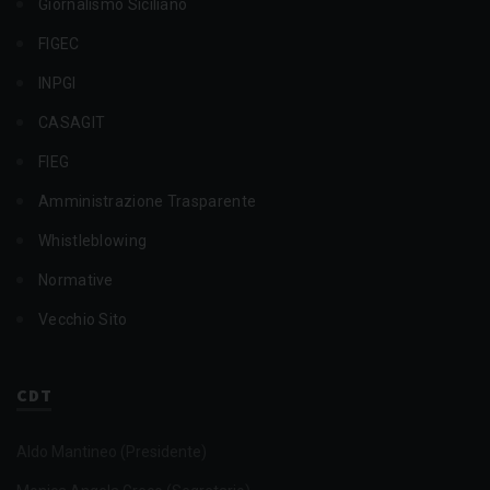
Giornalismo Siciliano
FIGEC
INPGI
CASAGIT
FIEG
Amministrazione Trasparente
Whistleblowing
Normative
Vecchio Sito
CDT
Aldo Mantineo (Presidente)