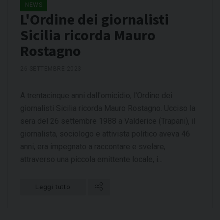
NEWS
L'Ordine dei giornalisti
Sicilia ricorda Mauro
Rostagno
26 SETTEMBRE 2023
A trentacinque anni dall'omicidio, l'Ordine dei
giornalisti Sicilia ricorda Mauro Rostagno. Ucciso la
sera del 26 settembre 1988 a Valderice (Trapani), il
giornalista, sociologo e attivista politico aveva 46
anni, era impegnato a raccontare e svelare,
attraverso una piccola emittente locale, i...
Leggi tutto