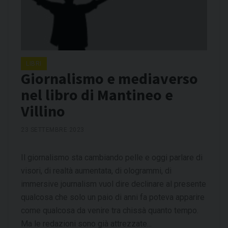
LIBRI
Giornalismo e mediaverso
nel libro di Mantineo e
Villino
23 SETTEMBRE 2023
Il giornalismo sta cambiando pelle e oggi parlare di
visori, di realtà aumentata, di ologrammi, di
immersive journalism vuol dire declinare al presente
qualcosa che solo un paio di anni fa poteva apparire
come qualcosa da venire tra chissà quanto tempo.
Ma le redazioni sono già attrezzate...