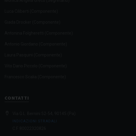
Monica Angela Greco (Segretario)
Luca Ciliberti (Componente)
Giada Drocker (Componente)
Antonina Folgheretti (Componente)
Antonio Giordano (Componente)
Laura Pasquini (Componente)
Vito Dario Piccolo (Componente)
Francesco Scalia (Componente)
CONTATTI
Via G.L. Bernini 52-54, 90145 (Pa)
INDICAZIONI STRADALI
C.F. 80022320826