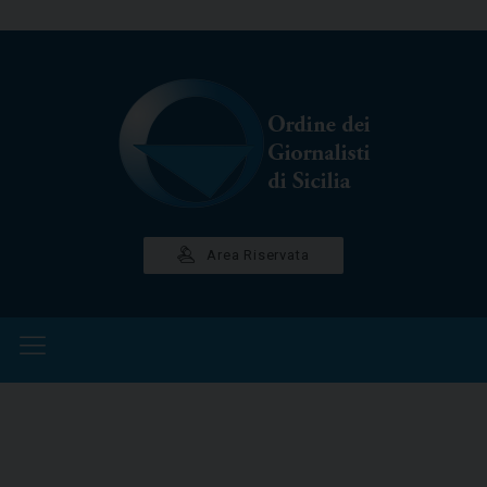
OGGI È DOMENICA 9 AGOSTO 2026 - ORE 13:10:13
Area Riservata